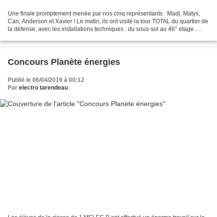
Une finale promptement menée par nos cinq représentants : Madi, Matys,
Can, Anderson et Xavier ! Le matin, ils ont visité la tour TOTAL du quartier de
la défense, avec les installations techniques : du sous-sol au 46° etage.
Ascensseur ultra-rapide, informatique,...
Concours Planète énergies
Publié le 06/04/2019 à 00:12
Par
electro tarendeau