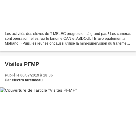
Les activités des élèves de T MELEC progressent à grand pas ! Les caméras
sont opérationnelles, via le binôme CAN et ABDOUL ! Bravo également à
Mohand :) Puis, les jeunes ont aussi utilisé la mini-supervision du traitement
de surface circulaire... Enfin,...
Visites PFMP
Publié le 06/07/2019 à 18:36
Par
electro tarendeau