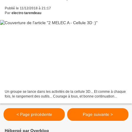
Publié le 11/12/2018 à 21:17
Par
electro tarendeau
Un groupe se lance dans les activités de la cellule 3D... Et comme à chaque
fois, le rangement des outils... Courage à tous, et bonne continuation...
< Page précédente
Page suivante >
Hébergé par Overblog