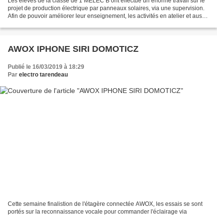
Les élèves de la classe de 1 MELEC B ont effectué un énorme travail sur le
projet de production électrique par panneaux solaires, via une supervision.
Afin de pouvoir améliorer leur enseignement, les activités en atelier et aussi
faire participer au sein...
AWOX IPHONE SIRI DOMOTICZ
Publié le 16/03/2019 à 18:29
Par
electro tarendeau
Cette semaine finalistion de l'étagère connectée AWOX, les essais se sont
portés sur la reconnaissance vocale pour commander l'éclairage via