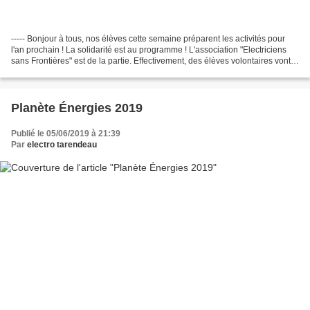
----- Bonjour à tous, nos élèves cette semaine préparent les activités pour
l'an prochain ! La solidarité est au programme ! L'association "Electriciens
sans Frontières" est de la partie. Effectivement, des élèves volontaires vont
constituer des équipes...
Planète Énergies 2019
Publié le 05/06/2019 à 21:39
Par
electro tarendeau