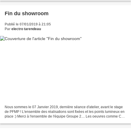
Fin du showroom
Publié le 07/01/2019 à 21:05
Par
electro tarendeau
Nous sommes le 07 Janvier 2019, dernière séance d'atelier, avant le stage
de PFMP ! L'ensemble des réalisations sont fixées et les points lumineux en
place :) Merci à l'ensemble de l'équipe Groupe 2.... Les oeuvres comme Chi-
chat ou Hiro sont présentes...