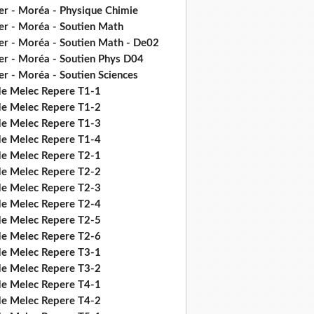
er - Moréa - Physique Chimie
er - Moréa - Soutien Math
er - Moréa - Soutien Math - De02
er - Moréa - Soutien Phys D04
er - Moréa - Soutien Sciences
de Melec Repere T1-1
de Melec Repere T1-2
de Melec Repere T1-3
de Melec Repere T1-4
de Melec Repere T2-1
de Melec Repere T2-2
de Melec Repere T2-3
de Melec Repere T2-4
de Melec Repere T2-5
de Melec Repere T2-6
de Melec Repere T3-1
de Melec Repere T3-2
de Melec Repere T4-1
de Melec Repere T4-2