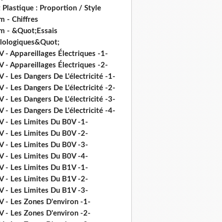
 Plastique : Proportion / Style
 - Chiffres
m - &Quot;Essais
ilologiques&Quot;
 - Appareillages Électriques -1-
 - Appareillages Électriques -2-
 - Les Dangers De L'électricité -1-
 - Les Dangers De L'électricité -2-
 - Les Dangers De L'électricité -3-
 - Les Dangers De L'électricité -4-
V - Les Limites Du B0V -1-
V - Les Limites Du B0V -2-
V - Les Limites Du B0V -3-
V - Les Limites Du B0V -4-
V - Les Limites Du B1V -1-
V - Les Limites Du B1V -2-
V - Les Limites Du B1V -3-
V - Les Zones D'environ -1-
V - Les Zones D'environ -2-