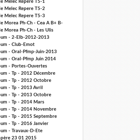
de Melec Repere T5-1
de Melec Repere T5-2
de Melec Repere T5-3
de Morea Ph-Ch - Cea Α Β+ Β-
de Morea Ph-Ch - Les Ulis
bum - 2-Elb-2012-2013
bum - Club-Emot
bum - Oral-Pfmp-Juin-2013
bum - Oral-Pfmp Juin 2014
bum - Portes-Ouvertes
bum - Tp - 2012 Décembre
bum - Tp - 2012 Octobre
um - Tp - 2013 Avril
bum - Tp - 2013 Octobre
bum - Tp - 2014 Mars
bum - Tp - 2014 Novembre
bum - Tp - 2015 Septembre
bum - Tp - 2016 Janvier
bum - Travaux-D-Ete
père 23 01 2015