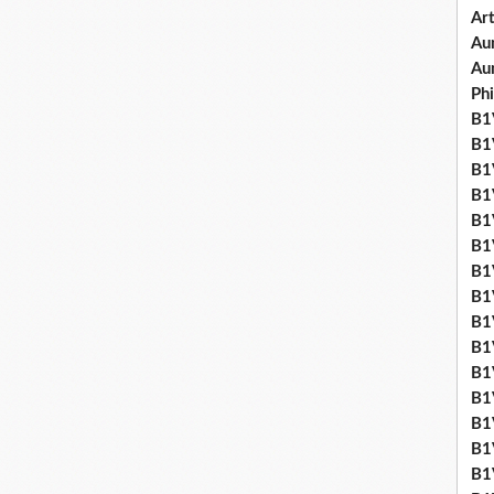
Art
Aum
Au
Ph
B1V
B1V
B1V
B1V
B1V
B1V
B1
B1
B1
B1
B1
B1
B1
B1
B1