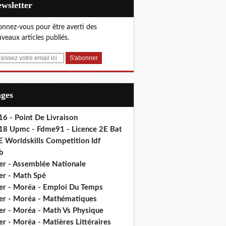
Newsletter
nnez-vous pour être averti des
veaux articles publiés.
ages
6 - Point De Livraison
18 Upmc - Fdme91 - Licence 2E Bat
E Worldskills Competition Idf
b
er - Assemblée Nationale
er - Math Spé
er - Moréa - Emploi Du Temps
er - Moréa - Mathématiques
er - Moréa - Math Vs Physique
r - Moréa - Matières Littéraires