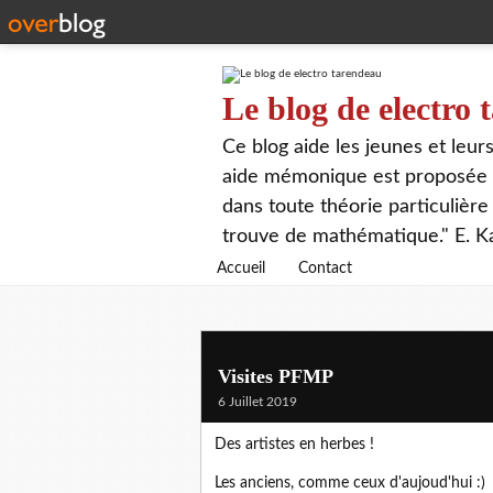
Le blog de electro
Ce blog aide les jeunes et leu
aide mémonique est proposée p
dans toute théorie particulière 
trouve de mathématique." E. K
Accueil
Contact
Visites PFMP
6 Juillet 2019
Des artistes en herbes !
Les anciens, comme ceux d'aujoud'hui :)