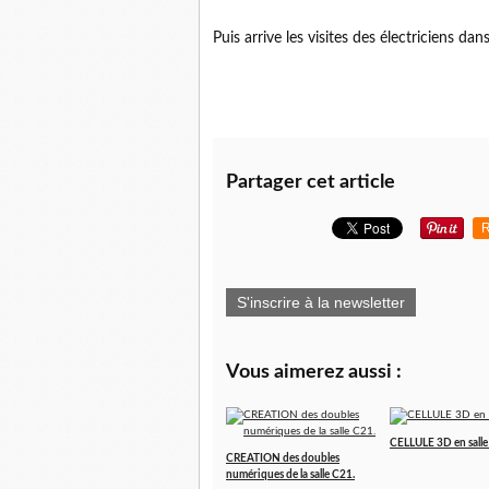
Puis arrive les visites des électriciens dans
Partager cet article
R
S'inscrire à la newsletter
Vous aimerez aussi :
CELLULE 3D en sall
CREATION des doubles
numériques de la salle C21.