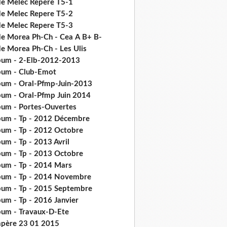
de Melec Repere T5-1
de Melec Repere T5-2
de Melec Repere T5-3
de Morea Ph-Ch - Cea Α Β+ Β-
de Morea Ph-Ch - Les Ulis
bum - 2-Elb-2012-2013
bum - Club-Emot
bum - Oral-Pfmp-Juin-2013
bum - Oral-Pfmp Juin 2014
bum - Portes-Ouvertes
bum - Tp - 2012 Décembre
bum - Tp - 2012 Octobre
um - Tp - 2013 Avril
bum - Tp - 2013 Octobre
bum - Tp - 2014 Mars
bum - Tp - 2014 Novembre
bum - Tp - 2015 Septembre
bum - Tp - 2016 Janvier
bum - Travaux-D-Ete
père 23 01 2015