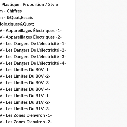
 Plastique : Proportion / Style
 - Chiffres
m - &Quot;Essais
ilologiques&Quot;
 - Appareillages Électriques -1-
 - Appareillages Électriques -2-
 - Les Dangers De L'électricité -1-
 - Les Dangers De L'électricité -2-
 - Les Dangers De L'électricité -3-
 - Les Dangers De L'électricité -4-
V - Les Limites Du B0V -1-
V - Les Limites Du B0V -2-
V - Les Limites Du B0V -3-
V - Les Limites Du B0V -4-
V - Les Limites Du B1V -1-
V - Les Limites Du B1V -2-
V - Les Limites Du B1V -3-
V - Les Zones D'environ -1-
V - Les Zones D'environ -2-