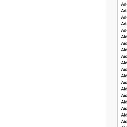
Ad
Ad
Ad
Ad
Ad
Ai
Ai
Ai
Ai
Ai
Ai
Ai
Ai
Ai
Ai
Ai
Ai
Ai
Ai