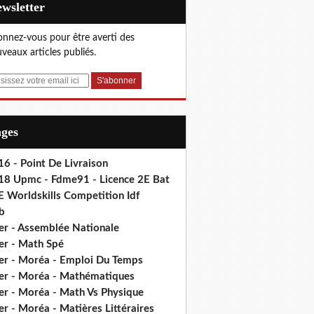
Newsletter
nnez-vous pour être averti des
veaux articles publiés.
ages
6 - Point De Livraison
18 Upmc - Fdme91 - Licence 2E Bat
E Worldskills Competition Idf
b
er - Assemblée Nationale
er - Math Spé
er - Moréa - Emploi Du Temps
er - Moréa - Mathématiques
er - Moréa - Math Vs Physique
r - Moréa - Matières Littéraires