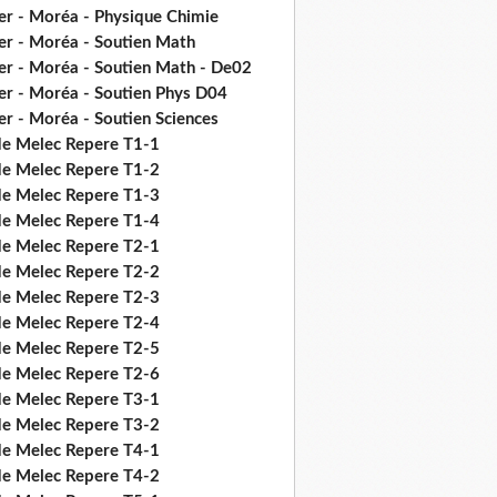
er - Moréa - Physique Chimie
er - Moréa - Soutien Math
er - Moréa - Soutien Math - De02
er - Moréa - Soutien Phys D04
er - Moréa - Soutien Sciences
de Melec Repere T1-1
de Melec Repere T1-2
de Melec Repere T1-3
de Melec Repere T1-4
de Melec Repere T2-1
de Melec Repere T2-2
de Melec Repere T2-3
de Melec Repere T2-4
de Melec Repere T2-5
de Melec Repere T2-6
de Melec Repere T3-1
de Melec Repere T3-2
de Melec Repere T4-1
de Melec Repere T4-2