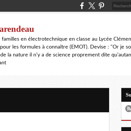
 tarendeau
rs familles en électrotechnique en classe au Lycée Cléme
our les formules à connaître (EMOT). Devise : "Or je s
de la nature il n’y a de science proprement dite qu’autant
ant
S