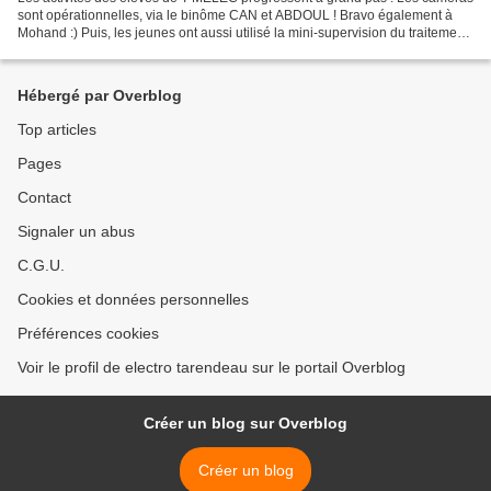
sont opérationnelles, via le binôme CAN et ABDOUL ! Bravo également à
Mohand :) Puis, les jeunes ont aussi utilisé la mini-supervision du traitement
de surface circulaire... Enfin,...
Hébergé par Overblog
Top articles
Pages
Contact
Signaler un abus
C.G.U.
Cookies et données personnelles
Préférences cookies
Voir le profil de electro tarendeau sur le portail Overblog
Créer un blog sur Overblog
Créer un blog