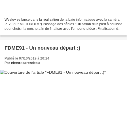
Wesley se lance dans la réalisation de la baie informatique avec la caméra
PTZ 360° MOTOROLA :) Passage des câbles : Utilsation d'un pied à coulisse
pour choisir la mèche afin de finaliser avec l'emporte-pièce : Finalisation de
la goulotte informatique...
FDME91 - Un nouveau départ :)
Publié le 07/10/2019 à 20:24
Par
electro tarendeau