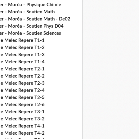
er - Moréa - Physique Chimie
er - Moréa - Soutien Math
er - Moréa - Soutien Math - De02
er - Moréa - Soutien Phys D04
er - Moréa - Soutien Sciences
de Melec Repere T1-1
de Melec Repere T1-2
de Melec Repere T1-3
de Melec Repere T1-4
de Melec Repere T2-1
de Melec Repere T2-2
de Melec Repere T2-3
de Melec Repere T2-4
de Melec Repere T2-5
de Melec Repere T2-6
de Melec Repere T3-1
de Melec Repere T3-2
de Melec Repere T4-1
de Melec Repere T4-2