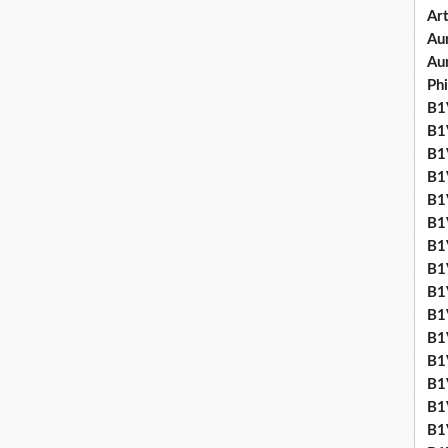
Art
Aum
Au
Ph
B1V
B1V
B1V
B1V
B1V
B1V
B1
B1
B1
B1
B1
B1
B1
B1
B1