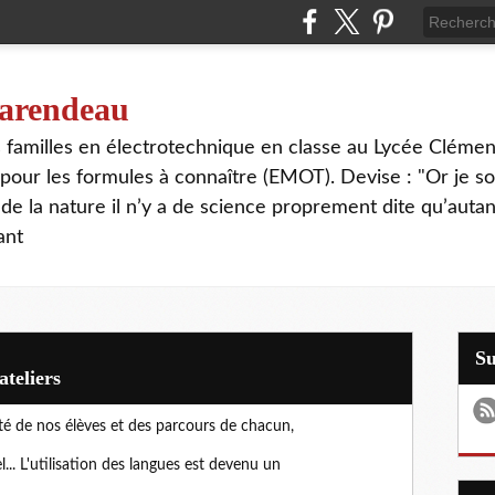
 tarendeau
rs familles en électrotechnique en classe au Lycée Cléme
our les formules à connaître (EMOT). Devise : "Or je s
de la nature il n’y a de science proprement dite qu’autant
ant
S
ateliers
xité de nos élèves et des parcours de chacun,
l... L'utilisation des langues est devenu un