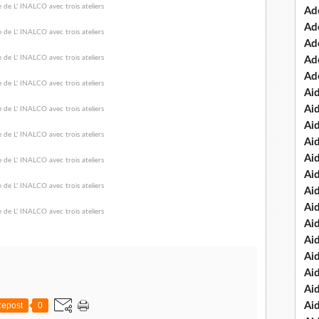
Ad
Ad
Ad
Ad
Ad
Ai
Ai
Ai
Ai
Ai
Ai
Ai
Ai
Ai
Ai
Ai
Ai
Ai
epost
0
Ai