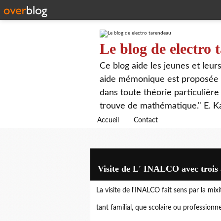
Le blog de electro
Ce blog aide les jeunes et leu
aide mémonique est proposée p
dans toute théorie particulière 
trouve de mathématique." E. K
Accueil
Contact
Visite de L' INALCO avec trois 
La visite de l'INALCO fait sens par la mi
tant familial, que scolaire ou professionne