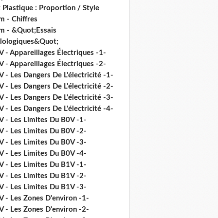
 Plastique : Proportion / Style
 - Chiffres
m - &Quot;Essais
ilologiques&Quot;
 - Appareillages Électriques -1-
 - Appareillages Électriques -2-
 - Les Dangers De L'électricité -1-
 - Les Dangers De L'électricité -2-
 - Les Dangers De L'électricité -3-
 - Les Dangers De L'électricité -4-
V - Les Limites Du B0V -1-
V - Les Limites Du B0V -2-
V - Les Limites Du B0V -3-
V - Les Limites Du B0V -4-
V - Les Limites Du B1V -1-
V - Les Limites Du B1V -2-
V - Les Limites Du B1V -3-
V - Les Zones D'environ -1-
V - Les Zones D'environ -2-