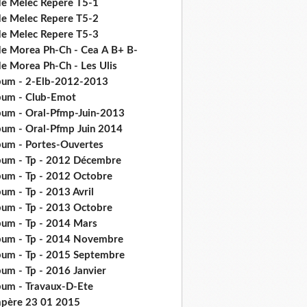
de Melec Repere T5-1
de Melec Repere T5-2
de Melec Repere T5-3
de Morea Ph-Ch - Cea Α Β+ Β-
de Morea Ph-Ch - Les Ulis
bum - 2-Elb-2012-2013
bum - Club-Emot
bum - Oral-Pfmp-Juin-2013
bum - Oral-Pfmp Juin 2014
bum - Portes-Ouvertes
bum - Tp - 2012 Décembre
bum - Tp - 2012 Octobre
um - Tp - 2013 Avril
bum - Tp - 2013 Octobre
bum - Tp - 2014 Mars
bum - Tp - 2014 Novembre
bum - Tp - 2015 Septembre
bum - Tp - 2016 Janvier
bum - Travaux-D-Ete
père 23 01 2015