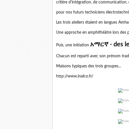
critère d'intégration, de communication, d
pour nos futurs techniciens électrotech
Les trois ateliers étaient en langues Amh
Une approche en amphithéâtre lors des p
አማርኛ - des le
Puis, une initiation
Chacun est reparti avec son prénom tradui
Maisons typiques des trois groupes...
http://www.inalco.fr/