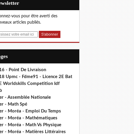
Newsletter
nnez-vous pour être averti des
veaux articles publiés.
ages
6 - Point De Livraison
18 Upmc - Fdme91 - Licence 2E Bat
E Worldskills Competition Idf
b
er - Assemblée Nationale
er - Math Spé
er - Moréa - Emploi Du Temps
er - Moréa - Mathématiques
er - Moréa - Math Vs Physique
r - Moréa - Matières Littéraires