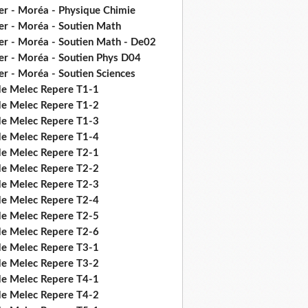
er - Moréa - Physique Chimie
er - Moréa - Soutien Math
er - Moréa - Soutien Math - De02
er - Moréa - Soutien Phys D04
er - Moréa - Soutien Sciences
de Melec Repere T1-1
de Melec Repere T1-2
de Melec Repere T1-3
de Melec Repere T1-4
de Melec Repere T2-1
de Melec Repere T2-2
de Melec Repere T2-3
de Melec Repere T2-4
de Melec Repere T2-5
de Melec Repere T2-6
de Melec Repere T3-1
de Melec Repere T3-2
de Melec Repere T4-1
de Melec Repere T4-2