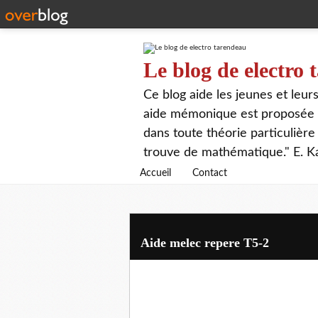
Le blog de electro
Ce blog aide les jeunes et leu
aide mémonique est proposée p
dans toute théorie particulière 
trouve de mathématique." E. K
Accueil
Contact
Aide melec repere T5-2