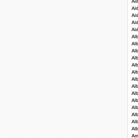
Ai
Ai
Ai
Ai
Ai
Al
Al
Al
Al
Al
Al
Al
Alb
Al
Al
Al
Al
Al
Al
Am