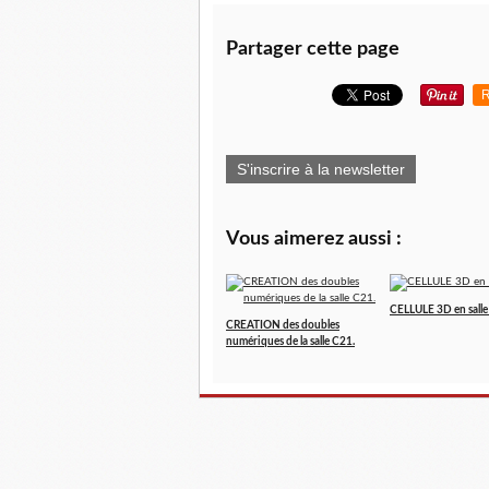
Partager cette page
R
S'inscrire à la newsletter
Vous aimerez aussi :
CELLULE 3D en sall
CREATION des doubles
numériques de la salle C21.