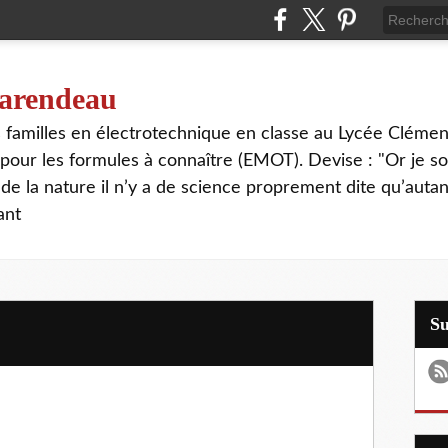
 tarendeau
rs familles en électrotechnique en classe au Lycée Cléme
our les formules à connaître (EMOT). Devise : "Or je s
de la nature il n’y a de science proprement dite qu’autant
ant
S