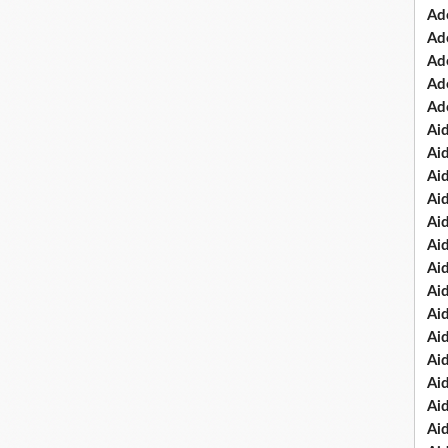
Ad
Ad
Ad
Ad
Ad
Ai
Ai
Ai
Ai
Ai
Ai
Ai
Ai
Ai
Ai
Ai
Ai
Ai
Ai