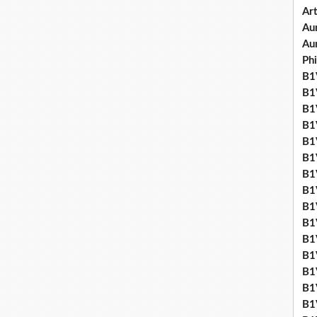
Art
Aum
Au
Ph
B1V
B1V
B1V
B1V
B1V
B1V
B1
B1
B1
B1
B1
B1
B1
B1
B1