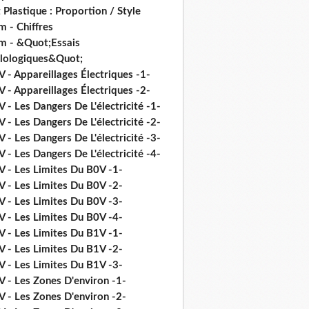
 Plastique : Proportion / Style
 - Chiffres
m - &Quot;Essais
ilologiques&Quot;
 - Appareillages Électriques -1-
 - Appareillages Électriques -2-
 - Les Dangers De L'électricité -1-
 - Les Dangers De L'électricité -2-
 - Les Dangers De L'électricité -3-
 - Les Dangers De L'électricité -4-
V - Les Limites Du B0V -1-
V - Les Limites Du B0V -2-
V - Les Limites Du B0V -3-
V - Les Limites Du B0V -4-
V - Les Limites Du B1V -1-
V - Les Limites Du B1V -2-
V - Les Limites Du B1V -3-
V - Les Zones D'environ -1-
V - Les Zones D'environ -2-