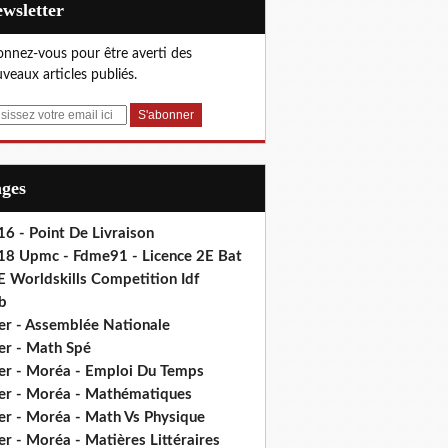
Newsletter
nnez-vous pour être averti des
veaux articles publiés.
ages
6 - Point De Livraison
18 Upmc - Fdme91 - Licence 2E Bat
E Worldskills Competition Idf
b
er - Assemblée Nationale
er - Math Spé
er - Moréa - Emploi Du Temps
er - Moréa - Mathématiques
er - Moréa - Math Vs Physique
r - Moréa - Matières Littéraires