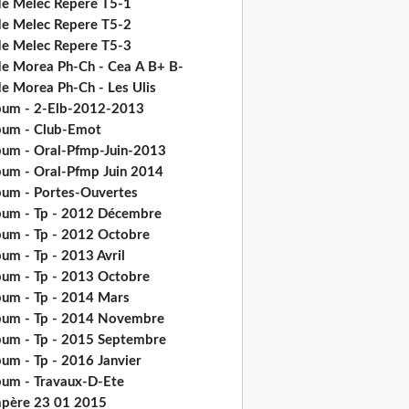
de Melec Repere T5-1
de Melec Repere T5-2
de Melec Repere T5-3
de Morea Ph-Ch - Cea Α Β+ Β-
de Morea Ph-Ch - Les Ulis
bum - 2-Elb-2012-2013
bum - Club-Emot
bum - Oral-Pfmp-Juin-2013
bum - Oral-Pfmp Juin 2014
bum - Portes-Ouvertes
bum - Tp - 2012 Décembre
bum - Tp - 2012 Octobre
um - Tp - 2013 Avril
bum - Tp - 2013 Octobre
bum - Tp - 2014 Mars
bum - Tp - 2014 Novembre
bum - Tp - 2015 Septembre
bum - Tp - 2016 Janvier
bum - Travaux-D-Ete
père 23 01 2015