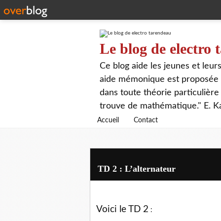
Le blog de electro
Ce blog aide les jeunes et leu
aide mémonique est proposée p
dans toute théorie particulière 
trouve de mathématique." E. K
Accueil
Contact
TD 2 : L’alternateur
Voici le TD 2
: