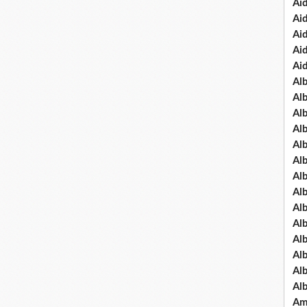
Ai
Ai
Ai
Ai
Ai
Al
Al
Al
Al
Al
Al
Al
Alb
Al
Al
Al
Al
Al
Al
Am