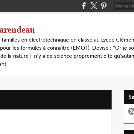
 tarendeau
rs familles en électrotechnique en classe au Lycée Cléme
our les formules à connaître (EMOT). Devise : "Or je s
de la nature il n’y a de science proprement dite qu’autant
ant
S