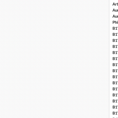
Art
Aum
Au
Ph
B1V
B1V
B1V
B1V
B1V
B1V
B1
B1
B1
B1
B1
B1
B1
B1
B1