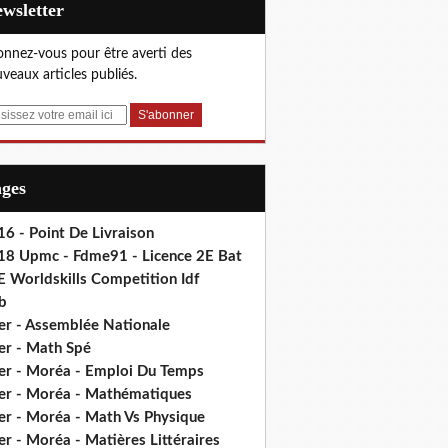
Newsletter
nnez-vous pour être averti des
veaux articles publiés.
ages
6 - Point De Livraison
18 Upmc - Fdme91 - Licence 2E Bat
E Worldskills Competition Idf
b
er - Assemblée Nationale
er - Math Spé
er - Moréa - Emploi Du Temps
er - Moréa - Mathématiques
er - Moréa - Math Vs Physique
r - Moréa - Matières Littéraires