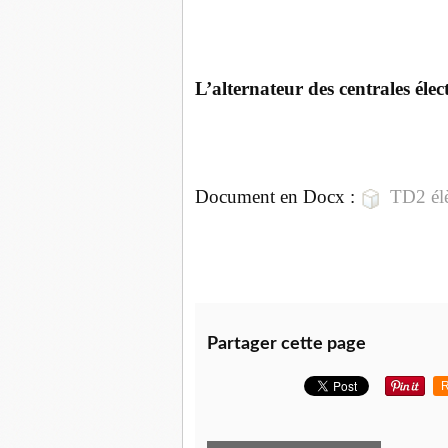
L’alternateur des centrales élec
Document en Docx :
TD2 él
Partager cette page
R