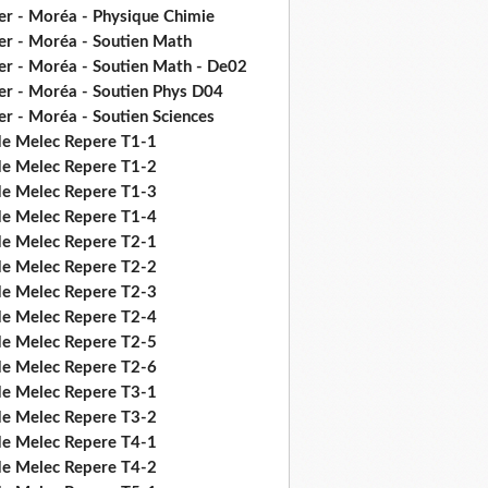
er - Moréa - Physique Chimie
er - Moréa - Soutien Math
er - Moréa - Soutien Math - De02
er - Moréa - Soutien Phys D04
er - Moréa - Soutien Sciences
de Melec Repere T1-1
de Melec Repere T1-2
de Melec Repere T1-3
de Melec Repere T1-4
de Melec Repere T2-1
de Melec Repere T2-2
de Melec Repere T2-3
de Melec Repere T2-4
de Melec Repere T2-5
de Melec Repere T2-6
de Melec Repere T3-1
de Melec Repere T3-2
de Melec Repere T4-1
de Melec Repere T4-2