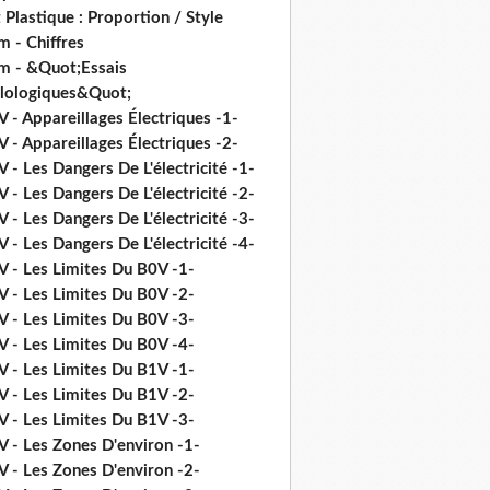
 Plastique : Proportion / Style
 - Chiffres
m - &Quot;Essais
ilologiques&Quot;
 - Appareillages Électriques -1-
 - Appareillages Électriques -2-
 - Les Dangers De L'électricité -1-
 - Les Dangers De L'électricité -2-
 - Les Dangers De L'électricité -3-
 - Les Dangers De L'électricité -4-
V - Les Limites Du B0V -1-
V - Les Limites Du B0V -2-
V - Les Limites Du B0V -3-
V - Les Limites Du B0V -4-
V - Les Limites Du B1V -1-
V - Les Limites Du B1V -2-
V - Les Limites Du B1V -3-
V - Les Zones D'environ -1-
V - Les Zones D'environ -2-