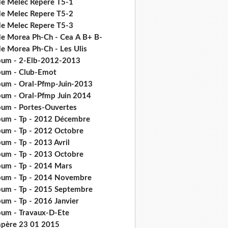
de Melec Repere T5-1
de Melec Repere T5-2
de Melec Repere T5-3
de Morea Ph-Ch - Cea Α Β+ Β-
de Morea Ph-Ch - Les Ulis
bum - 2-Elb-2012-2013
bum - Club-Emot
bum - Oral-Pfmp-Juin-2013
bum - Oral-Pfmp Juin 2014
bum - Portes-Ouvertes
bum - Tp - 2012 Décembre
bum - Tp - 2012 Octobre
um - Tp - 2013 Avril
bum - Tp - 2013 Octobre
bum - Tp - 2014 Mars
bum - Tp - 2014 Novembre
bum - Tp - 2015 Septembre
bum - Tp - 2016 Janvier
bum - Travaux-D-Ete
père 23 01 2015