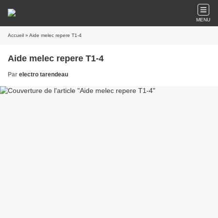
MENU
Accueil
» Aide melec repere T1-4
Aide melec repere T1-4
Par
electro tarendeau