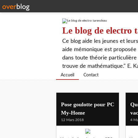
Le blog de electro
Ce blog aide les jeunes et leu
aide mémonique est proposée p
dans toute théorie particulière 
trouve de mathématique." E. K
Accueil
Contact
Pose goulotte pour PC
Que
My-Home
vac
12 Mars 2018
4 Ma