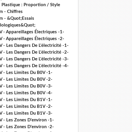
 Plastique : Proportion / Style
 - Chiffres
m - &Quot;Essais
ilologiques&Quot;
 - Appareillages Électriques -1-
 - Appareillages Électriques -2-
 - Les Dangers De L'électricité -1-
 - Les Dangers De L'électricité -2-
 - Les Dangers De L'électricité -3-
 - Les Dangers De L'électricité -4-
V - Les Limites Du B0V -1-
V - Les Limites Du B0V -2-
V - Les Limites Du B0V -3-
V - Les Limites Du B0V -4-
V - Les Limites Du B1V -1-
V - Les Limites Du B1V -2-
V - Les Limites Du B1V -3-
V - Les Zones D'environ -1-
V - Les Zones D'environ -2-