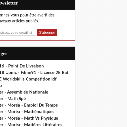
Newsletter
nnez-vous pour être averti des
veaux articles publiés.
ages
6 - Point De Livraison
18 Upmc - Fdme91 - Licence 2E Bat
E Worldskills Competition Idf
b
er - Assemblée Nationale
er - Math Spé
er - Moréa - Emploi Du Temps
er - Moréa - Mathématiques
er - Moréa - Math Vs Physique
r - Moréa - Matières Littéraires