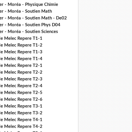
er - Moréa - Physique Chimie
er - Moréa - Soutien Math
er - Moréa - Soutien Math - De02
er - Moréa - Soutien Phys D04
er - Moréa - Soutien Sciences
de Melec Repere T1-1
de Melec Repere T1-2
de Melec Repere T1-3
de Melec Repere T1-4
de Melec Repere T2-1
de Melec Repere T2-2
de Melec Repere T2-3
de Melec Repere T2-4
de Melec Repere T2-5
de Melec Repere T2-6
de Melec Repere T3-1
de Melec Repere T3-2
de Melec Repere T4-1
de Melec Repere T4-2