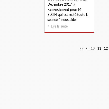
Décembre 2017 :)
Remerciement pour M
ELCIN qui est resté toute la
séance à nous aider.
Lire la suite
<<
<
10
11
12