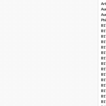
Art
Aum
Au
Ph
B1V
B1V
B1V
B1V
B1V
B1V
B1
B1
B1
B1
B1
B1
B1
B1
B1