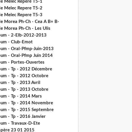
de Melec Repere T5-1
de Melec Repere T5-2
de Melec Repere T5-3
de Morea Ph-Ch - Cea Α Β+ Β-
de Morea Ph-Ch - Les Ulis
bum - 2-Elb-2012-2013
bum - Club-Emot
bum - Oral-Pfmp-Juin-2013
bum - Oral-Pfmp Juin 2014
bum - Portes-Ouvertes
bum - Tp - 2012 Décembre
bum - Tp - 2012 Octobre
um - Tp - 2013 Avril
bum - Tp - 2013 Octobre
bum - Tp - 2014 Mars
bum - Tp - 2014 Novembre
bum - Tp - 2015 Septembre
bum - Tp - 2016 Janvier
bum - Travaux-D-Ete
père 23 01 2015