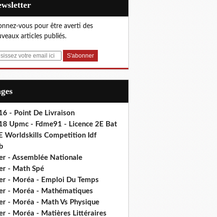
Newsletter
nnez-vous pour être averti des
veaux articles publiés.
ages
6 - Point De Livraison
18 Upmc - Fdme91 - Licence 2E Bat
E Worldskills Competition Idf
b
er - Assemblée Nationale
er - Math Spé
er - Moréa - Emploi Du Temps
er - Moréa - Mathématiques
er - Moréa - Math Vs Physique
r - Moréa - Matières Littéraires