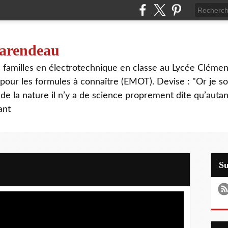
 tarendeau
rs familles en électrotechnique en classe au Lycée Cléme
our les formules à connaître (EMOT). Devise : "Or je s
de la nature il n’y a de science proprement dite qu’autant
ant
S