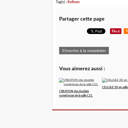
Tag(s) :
#album
Partager cette page
R
S'inscrire à la newsletter
Vous aimerez aussi :
CELLULE 3D en sall
CREATION des doubles
numériques de la salle C21.