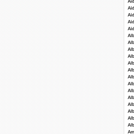
Ai
Ai
Ai
Ai
Ai
Al
Al
Al
Al
Al
Al
Al
Alb
Al
Al
Al
Al
Al
Al
Am