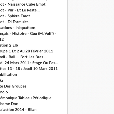
ot - Naissance Cube Emot
t - Pur - Et Le Reste...
ot - Sphère Emot
ot - Td Formules
ations - Inéquations
nçais - Histoire - Géo (M. Volff) -
12
stion 2 Elb
oupe 1 Et 2 Au 28 Février 2011
di - Ball ... Fort Les Bras ...
di 24 Mars 2011 : Stage Ou Pas...
tice 13 - 18 : Jeudi 10 Mars 2011
abilitation
ks
ste Des Groupes
no 6
émonique Tableau Périodique
home Doc
s'action 2014 - Bilan