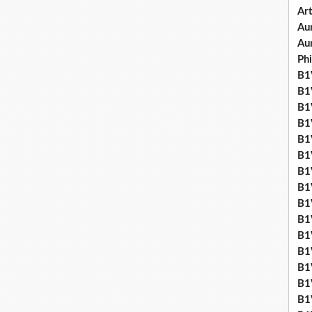
Art
Aum
Au
Ph
B1V
B1V
B1V
B1V
B1V
B1V
B1
B1
B1
B1
B1
B1
B1
B1
B1