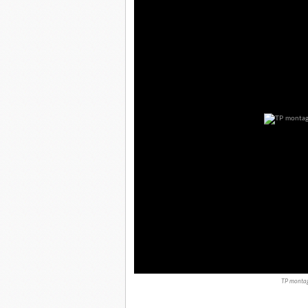
TP montag