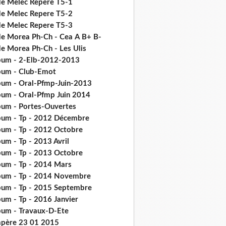
de Melec Repere T5-1
de Melec Repere T5-2
de Melec Repere T5-3
de Morea Ph-Ch - Cea Α Β+ Β-
de Morea Ph-Ch - Les Ulis
bum - 2-Elb-2012-2013
bum - Club-Emot
bum - Oral-Pfmp-Juin-2013
bum - Oral-Pfmp Juin 2014
bum - Portes-Ouvertes
bum - Tp - 2012 Décembre
bum - Tp - 2012 Octobre
um - Tp - 2013 Avril
bum - Tp - 2013 Octobre
bum - Tp - 2014 Mars
bum - Tp - 2014 Novembre
bum - Tp - 2015 Septembre
bum - Tp - 2016 Janvier
bum - Travaux-D-Ete
père 23 01 2015