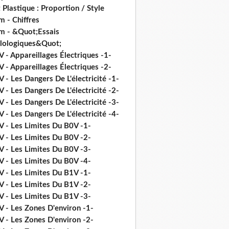
 Plastique : Proportion / Style
 - Chiffres
m - &Quot;Essais
ilologiques&Quot;
 - Appareillages Électriques -1-
 - Appareillages Électriques -2-
 - Les Dangers De L'électricité -1-
 - Les Dangers De L'électricité -2-
 - Les Dangers De L'électricité -3-
 - Les Dangers De L'électricité -4-
V - Les Limites Du B0V -1-
V - Les Limites Du B0V -2-
V - Les Limites Du B0V -3-
V - Les Limites Du B0V -4-
V - Les Limites Du B1V -1-
V - Les Limites Du B1V -2-
V - Les Limites Du B1V -3-
V - Les Zones D'environ -1-
V - Les Zones D'environ -2-