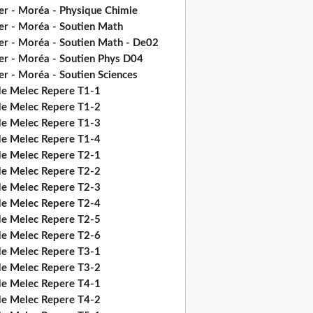
er - Moréa - Physique Chimie
er - Moréa - Soutien Math
er - Moréa - Soutien Math - De02
er - Moréa - Soutien Phys D04
er - Moréa - Soutien Sciences
de Melec Repere T1-1
de Melec Repere T1-2
de Melec Repere T1-3
de Melec Repere T1-4
de Melec Repere T2-1
de Melec Repere T2-2
de Melec Repere T2-3
de Melec Repere T2-4
de Melec Repere T2-5
de Melec Repere T2-6
de Melec Repere T3-1
de Melec Repere T3-2
de Melec Repere T4-1
de Melec Repere T4-2