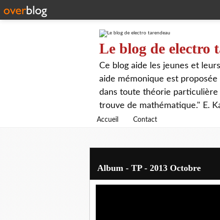
Le blog de electro
Ce blog aide les jeunes et leu
aide mémonique est proposée p
dans toute théorie particulière 
trouve de mathématique." E. K
Accueil
Contact
Album - TP - 2013 Octobre