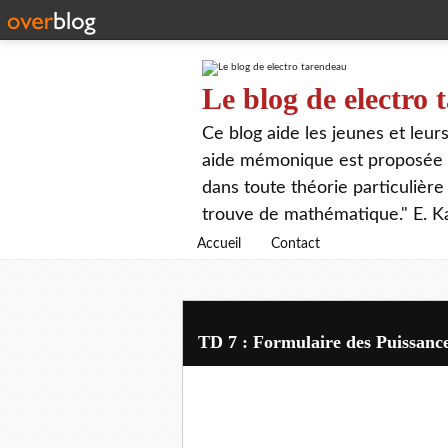
Le blog de electro
Ce blog aide les jeunes et leu
aide mémonique est proposée p
dans toute théorie particulière 
trouve de mathématique." E. K
Accueil
Contact
TD 7 : Formulaire des Puissanc