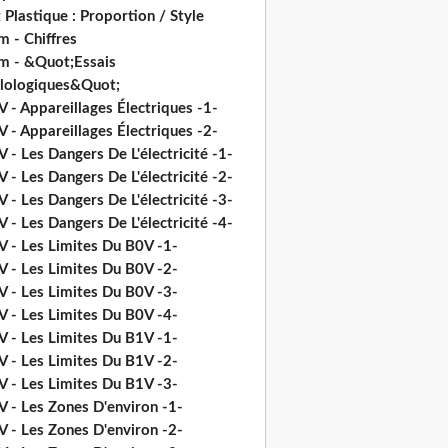
 Plastique : Proportion / Style
 - Chiffres
m - &Quot;Essais
ilologiques&Quot;
 - Appareillages Électriques -1-
 - Appareillages Électriques -2-
 - Les Dangers De L'électricité -1-
 - Les Dangers De L'électricité -2-
 - Les Dangers De L'électricité -3-
 - Les Dangers De L'électricité -4-
V - Les Limites Du B0V -1-
V - Les Limites Du B0V -2-
V - Les Limites Du B0V -3-
V - Les Limites Du B0V -4-
V - Les Limites Du B1V -1-
V - Les Limites Du B1V -2-
V - Les Limites Du B1V -3-
V - Les Zones D'environ -1-
V - Les Zones D'environ -2-