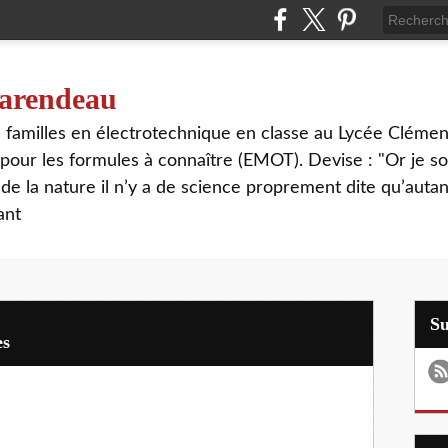
 tarendeau
rs familles en électrotechnique en classe au Lycée Cléme
our les formules à connaître (EMOT). Devise : "Or je s
de la nature il n’y a de science proprement dite qu’autant
ant
S
es