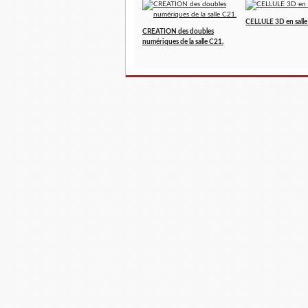
CELLULE 3D en sall
CREATION des doubles
numériques de la salle C21.