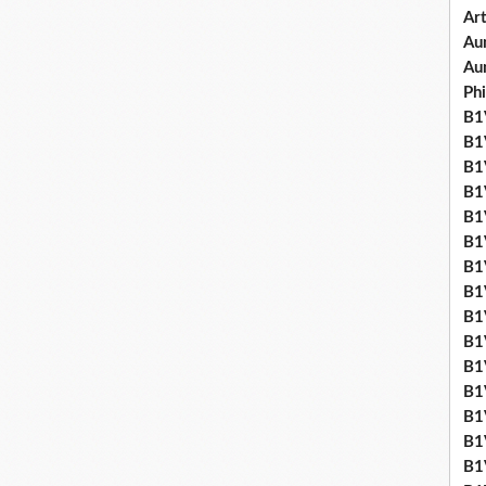
Art
Aum
Au
Ph
B1V
B1V
B1V
B1V
B1V
B1V
B1
B1
B1
B1
B1
B1
B1
B1
B1