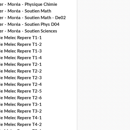
er - Moréa - Physique Chimie
er - Moréa - Soutien Math
er - Moréa - Soutien Math - De02
er - Moréa - Soutien Phys D04
er - Moréa - Soutien Sciences
de Melec Repere T1-1
de Melec Repere T1-2
de Melec Repere T1-3
de Melec Repere T1-4
de Melec Repere T2-1
de Melec Repere T2-2
de Melec Repere T2-3
de Melec Repere T2-4
de Melec Repere T2-5
de Melec Repere T2-6
de Melec Repere T3-1
de Melec Repere T3-2
de Melec Repere T4-1
de Melec Repere T4-2