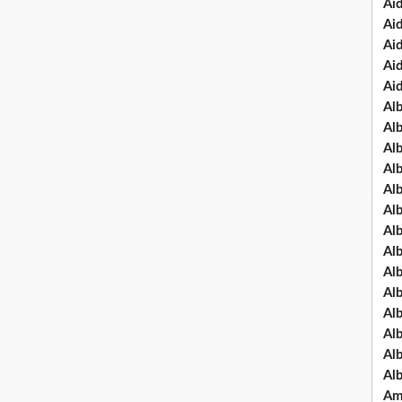
Ai
Ai
Ai
Ai
Ai
Al
Al
Al
Al
Al
Al
Al
Alb
Al
Al
Al
Al
Al
Al
Am