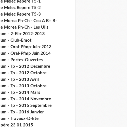
de Melec Repere T5-1
de Melec Repere T5-2
de Melec Repere T5-3
de Morea Ph-Ch - Cea Α Β+ Β-
de Morea Ph-Ch - Les Ulis
bum - 2-Elb-2012-2013
bum - Club-Emot
bum - Oral-Pfmp-Juin-2013
bum - Oral-Pfmp Juin 2014
bum - Portes-Ouvertes
bum - Tp - 2012 Décembre
bum - Tp - 2012 Octobre
um - Tp - 2013 Avril
bum - Tp - 2013 Octobre
bum - Tp - 2014 Mars
bum - Tp - 2014 Novembre
bum - Tp - 2015 Septembre
bum - Tp - 2016 Janvier
bum - Travaux-D-Ete
père 23 01 2015