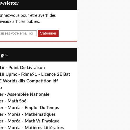
Newsletter
nnez-vous pour être averti des
veaux articles publiés.
ages
6 - Point De Livraison
18 Upmc - Fdme91 - Licence 2E Bat
E Worldskills Competition Idf
b
er - Assemblée Nationale
er - Math Spé
er - Moréa - Emploi Du Temps
er - Moréa - Mathématiques
er - Moréa - Math Vs Physique
r - Moréa - Matières Littéraires