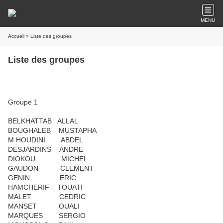
MENU
Accueil
» Liste des groupes
Liste des groupes
Groupe 1
BELKHATTAB ALLAL
BOUGHALEB MUSTAPHA
M HOUDINI ABDEL
DESJARDINS ANDRE
DIOKOU MICHEL
GAUDON CLEMENT
GENIN ERIC
HAMCHERIF TOUATI
MALET CEDRIC
MANSET OUALI
MARQUES SERGIO