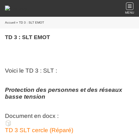
MENU
Accueil
» TD 3 : SLT EMOT
TD 3 : SLT EMOT
Voici le TD 3 : SLT :
Protection des personnes et des réseaux
basse tension
Document en docx :
TD 3 SLT cercle (Réparé)