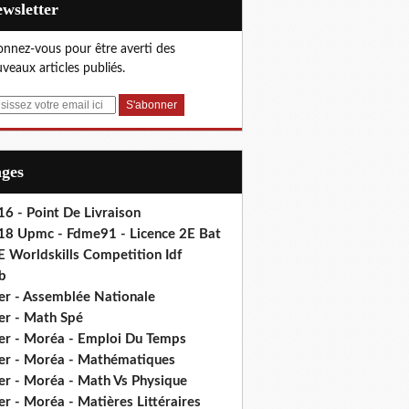
Newsletter
nnez-vous pour être averti des
veaux articles publiés.
ages
6 - Point De Livraison
18 Upmc - Fdme91 - Licence 2E Bat
E Worldskills Competition Idf
b
er - Assemblée Nationale
er - Math Spé
er - Moréa - Emploi Du Temps
er - Moréa - Mathématiques
er - Moréa - Math Vs Physique
r - Moréa - Matières Littéraires