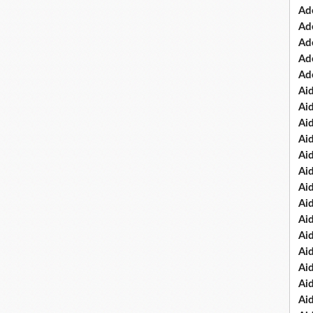
Ad
Ad
Ad
Ad
Ad
Ai
Ai
Ai
Ai
Ai
Ai
Ai
Ai
Ai
Ai
Ai
Ai
Ai
Ai