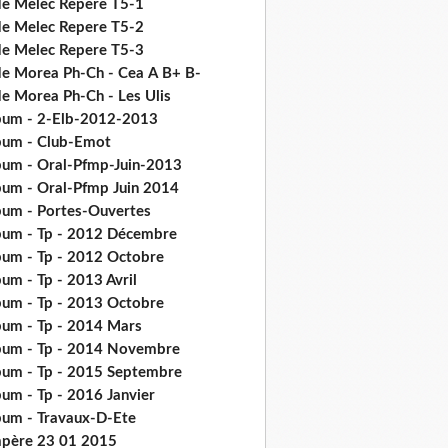
de Melec Repere T5-1
de Melec Repere T5-2
de Melec Repere T5-3
de Morea Ph-Ch - Cea Α Β+ Β-
de Morea Ph-Ch - Les Ulis
bum - 2-Elb-2012-2013
bum - Club-Emot
bum - Oral-Pfmp-Juin-2013
bum - Oral-Pfmp Juin 2014
bum - Portes-Ouvertes
bum - Tp - 2012 Décembre
bum - Tp - 2012 Octobre
um - Tp - 2013 Avril
bum - Tp - 2013 Octobre
bum - Tp - 2014 Mars
bum - Tp - 2014 Novembre
bum - Tp - 2015 Septembre
bum - Tp - 2016 Janvier
bum - Travaux-D-Ete
père 23 01 2015