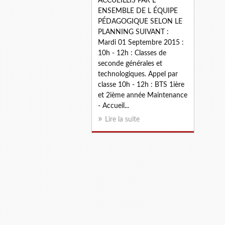
ACCUEILLIS PAR L
ENSEMBLE DE L ÉQUIPE
PÉDAGOGIQUE SELON LE
PLANNING SUIVANT :
Mardi 01 Septembre 2015 :
10h - 12h : Classes de
seconde générales et
technologiques. Appel par
classe 10h - 12h : BTS 1ière
et 2ième année Maintenance
- Accueil...
Lire la suite