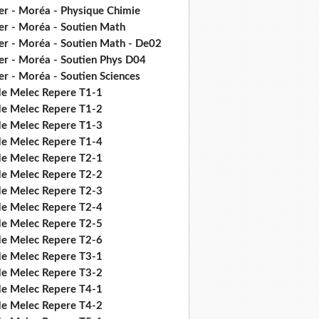
er - Moréa - Physique Chimie
er - Moréa - Soutien Math
er - Moréa - Soutien Math - De02
er - Moréa - Soutien Phys D04
er - Moréa - Soutien Sciences
de Melec Repere T1-1
de Melec Repere T1-2
de Melec Repere T1-3
de Melec Repere T1-4
de Melec Repere T2-1
de Melec Repere T2-2
de Melec Repere T2-3
de Melec Repere T2-4
de Melec Repere T2-5
de Melec Repere T2-6
de Melec Repere T3-1
de Melec Repere T3-2
de Melec Repere T4-1
de Melec Repere T4-2