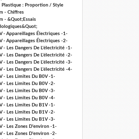
 Plastique : Proportion / Style
 - Chiffres
m - &Quot;Essais
ilologiques&Quot;
 - Appareillages Électriques -1-
 - Appareillages Électriques -2-
 - Les Dangers De L'électricité -1-
 - Les Dangers De L'électricité -2-
 - Les Dangers De L'électricité -3-
 - Les Dangers De L'électricité -4-
V - Les Limites Du B0V -1-
V - Les Limites Du B0V -2-
V - Les Limites Du B0V -3-
V - Les Limites Du B0V -4-
V - Les Limites Du B1V -1-
V - Les Limites Du B1V -2-
V - Les Limites Du B1V -3-
V - Les Zones D'environ -1-
V - Les Zones D'environ -2-