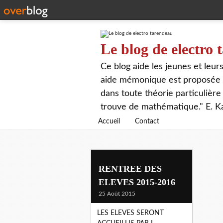
Le blog de electro
Ce blog aide les jeunes et leu
aide mémonique est proposée p
dans toute théorie particulière 
trouve de mathématique." E. K
Accueil
Contact
RENTREE DES
ELEVES 2015-2016
25 Août 2015
LES ELEVES SERONT