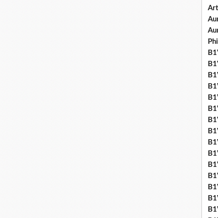
Art
Aum
Au
Ph
B1V
B1V
B1V
B1V
B1V
B1V
B1
B1
B1
B1
B1
B1
B1
B1
B1