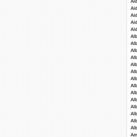
Ai
Ai
Ai
Ai
Ai
Al
Al
Al
Al
Al
Al
Al
Alb
Al
Al
Al
Al
Al
Al
Am