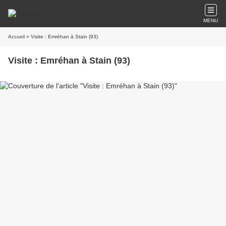
MENU
Accueil
» Visite : Emréhan à Stain (93)
Visite : Emréhan à Stain (93)