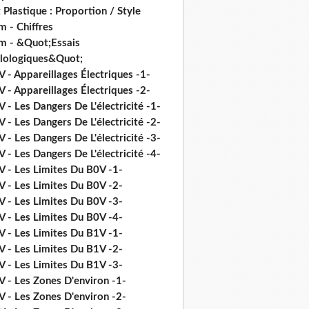
 Plastique : Proportion / Style
 - Chiffres
m - &Quot;Essais
ilologiques&Quot;
 - Appareillages Électriques -1-
 - Appareillages Électriques -2-
 - Les Dangers De L'électricité -1-
 - Les Dangers De L'électricité -2-
 - Les Dangers De L'électricité -3-
 - Les Dangers De L'électricité -4-
V - Les Limites Du B0V -1-
V - Les Limites Du B0V -2-
V - Les Limites Du B0V -3-
V - Les Limites Du B0V -4-
V - Les Limites Du B1V -1-
V - Les Limites Du B1V -2-
V - Les Limites Du B1V -3-
V - Les Zones D'environ -1-
V - Les Zones D'environ -2-