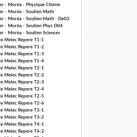
er - Moréa - Physique Chimie
er - Moréa - Soutien Math
er - Moréa - Soutien Math - De02
er - Moréa - Soutien Phys D04
er - Moréa - Soutien Sciences
de Melec Repere T1-1
de Melec Repere T1-2
de Melec Repere T1-3
de Melec Repere T1-4
de Melec Repere T2-1
de Melec Repere T2-2
de Melec Repere T2-3
de Melec Repere T2-4
de Melec Repere T2-5
de Melec Repere T2-6
de Melec Repere T3-1
de Melec Repere T3-2
de Melec Repere T4-1
de Melec Repere T4-2