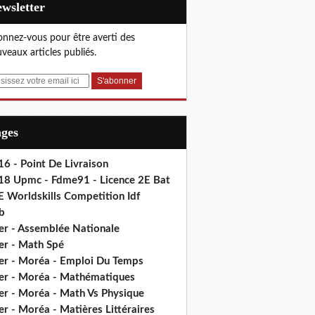
Newsletter
nnez-vous pour être averti des
veaux articles publiés.
ages
6 - Point De Livraison
18 Upmc - Fdme91 - Licence 2E Bat
E Worldskills Competition Idf
b
er - Assemblée Nationale
er - Math Spé
er - Moréa - Emploi Du Temps
er - Moréa - Mathématiques
er - Moréa - Math Vs Physique
r - Moréa - Matières Littéraires