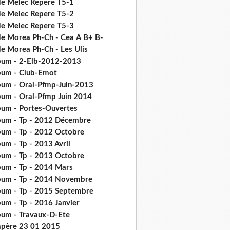
de Melec Repere T5-1
de Melec Repere T5-2
de Melec Repere T5-3
de Morea Ph-Ch - Cea Α Β+ Β-
de Morea Ph-Ch - Les Ulis
bum - 2-Elb-2012-2013
bum - Club-Emot
bum - Oral-Pfmp-Juin-2013
bum - Oral-Pfmp Juin 2014
bum - Portes-Ouvertes
bum - Tp - 2012 Décembre
bum - Tp - 2012 Octobre
um - Tp - 2013 Avril
bum - Tp - 2013 Octobre
bum - Tp - 2014 Mars
bum - Tp - 2014 Novembre
bum - Tp - 2015 Septembre
bum - Tp - 2016 Janvier
bum - Travaux-D-Ete
père 23 01 2015