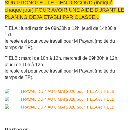
SUR PRONOTE - LE LIEN DISCORD (indiqué
chaque jour) POUR AVOIR UNE AIDE DURANT LE
PLANING DEJA ETABLI PAR CLASSE...
T ELA : lundi matin de 09h30h à 12h, jeudi de 14h30 à
17h.
le reste est pour votre travail pour M Payant (moitié du
temps de TP).
T ELB : mardi de 10h à 12h, mercredi de
09h30h à 12h,
jeudi de 10h à 12h.
le reste est pour votre travail pour M Payant (moitié du
temps de TP).
Partager