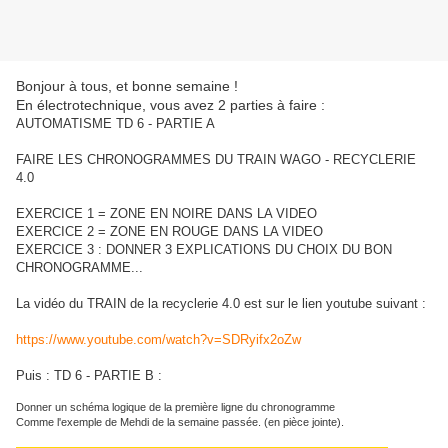
Bonjour à tous, et bonne semaine !
En électrotechnique, vous avez 2 parties à faire :
AUTOMATISME TD 6 - PARTIE A
FAIRE LES CHRONOGRAMMES DU TRAIN WAGO - RECYCLERIE
4.0
EXERCICE 1 = ZONE EN NOIRE DANS LA VIDEO
EXERCICE 2 = ZONE EN ROUGE DANS LA VIDEO
EXERCICE 3 : DONNER 3 EXPLICATIONS DU CHOIX DU BON
CHRONOGRAMME...
La vidéo du TRAIN de la recyclerie 4.0 est sur le lien youtube suivant :
https://www.youtube.com/watch?v=SDRyifx2oZw
Puis : TD 6 - PARTIE B :
Donner un schéma logique de la première ligne du chronogramme
Comme l'exemple de Mehdi de la semaine passée. (en pièce jointe).