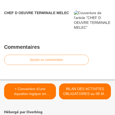
CHEF D OEUVRE TERMINALE MELEC
Commentaires
Ajouter un commentaire
< Convertion d'une
BILAN DES ACTIVITES
équation logique en
OBLIGATOIRES au 08 Mai
schéma d'opérateurs
2020 >
logiques
Hébergé par Overblog