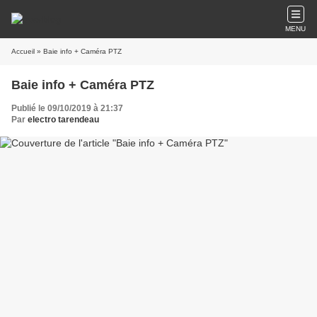
MENU
Accueil
» Baie info + Caméra PTZ
Baie info + Caméra PTZ
Publié le 09/10/2019 à 21:37
Par
electro tarendeau