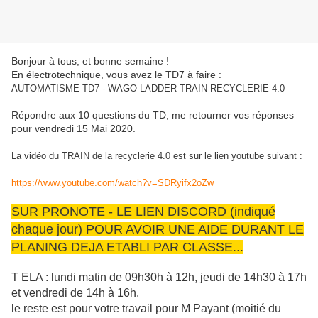
Bonjour à tous, et bonne semaine !
En électrotechnique, vous avez le TD7 à faire :
AUTOMATISME TD7 - WAGO LADDER TRAIN RECYCLERIE 4.0
Répondre aux 10 questions du TD, me retourner vos réponses
pour vendredi 15 Mai 2020.
La vidéo du TRAIN de la recyclerie 4.0 est sur le lien youtube suivant :
https://www.youtube.com/watch?v=SDRyifx2oZw
SUR PRONOTE - LE LIEN DISCORD (indiqué
chaque jour) POUR AVOIR UNE AIDE DURANT LE
PLANING DEJA ETABLI PAR CLASSE...
T ELA : lundi matin de 09h30h à 12h, jeudi de 14h30 à 17h
et vendredi de 14h à 16h.
le reste est pour votre travail pour M Payant (moitié du