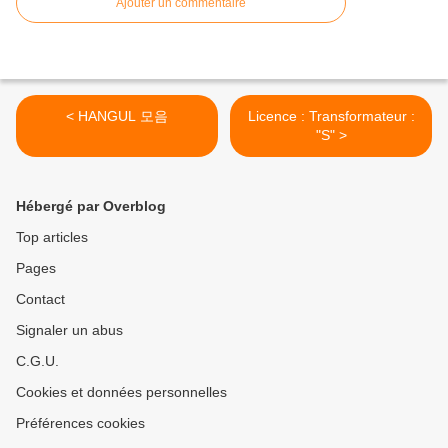
Ajouter un commentaire
< HANGUL 모음
Licence : Transformateur :
"S" >
Hébergé par Overblog
Top articles
Pages
Contact
Signaler un abus
C.G.U.
Cookies et données personnelles
Préférences cookies